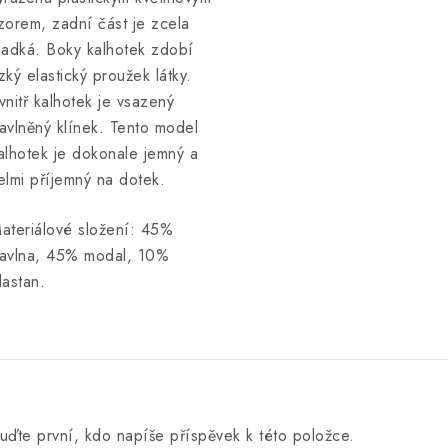
zorem, zadní část je zcela
ladká. Boky kalhotek zdobí
zký elastický proužek látky.
vnitř kalhotek je vsazený
avlněný klínek. Tento model
alhotek je dokonale jemný a
elmi příjemný na dotek.
ateriálové složení: 45%
avlna, 45% modal, 10%
lastan.
uďte první, kdo napíše příspěvek k této položce.