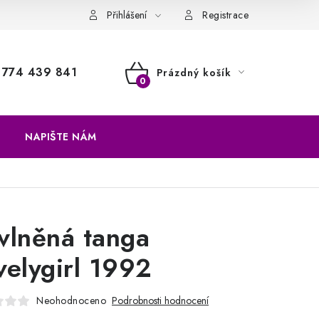
a vrácení zboží
Přihlášení
Registrace
774 439 841
Prázdný košík
NÁKUPNÍ
KOŠÍK
NAPIŠTE NÁM
vlněná tanga
velygirl 1992
Neohodnoceno
Podrobnosti hodnocení