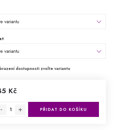
st
45 Kč
rná cena:
PŘIDAT DO KOŠÍKU