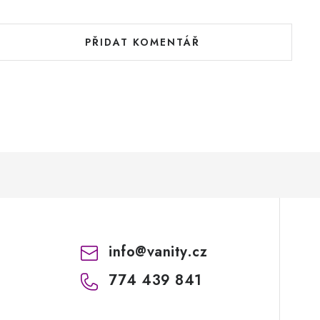
PŘIDAT KOMENTÁŘ
info
@
vanity.cz
774 439 841