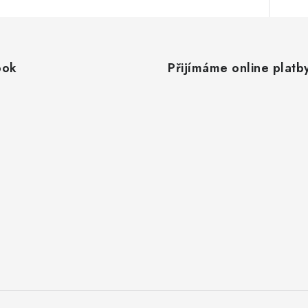
ook
Přijímáme online platb