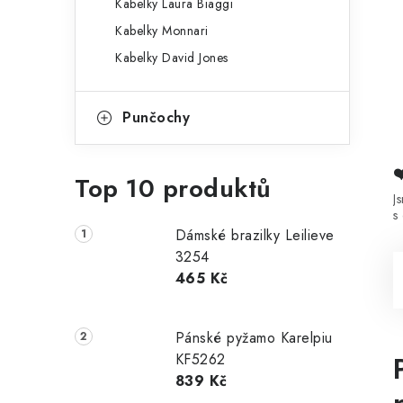
Kabelky Laura Biaggi
Kabelky Monnari
Kabelky David Jones
Punčochy
Top 10 produktů
J
s
Dámské brazilky Leilieve
3254
465 Kč
Pánské pyžamo Karelpiu
KF5262
839 Kč