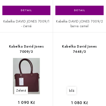
Kabelka DAVID JONES 7009/1
Kabelka DAVID JONES 7009/2
- černá
barva camel
Kabelka David Jones
Kabelka David Jones
7009/3
7448/3
Zelená
bílá
1 090 Kč
1 080 Kč