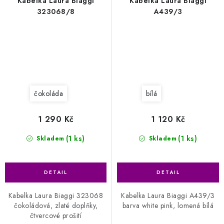
Kabelka Laura Biaggi
Kabelka Laura Biaggi
323068/8
A439/3
čokoláda
bílá
1 290 Kč
1 120 Kč
(1 ks)
(1 ks)
Skladem
Skladem
Kabelka Laura Biaggi 323068
Kabelka Laura Biaggi A439/3
čokoládová, zlaté doplňky,
barva white pink, lomená bílá
čtvercové prošití