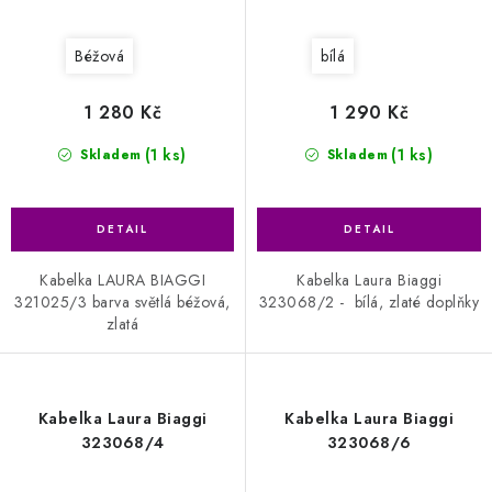
Béžová
bílá
1 280 Kč
1 290 Kč
(1 ks)
(1 ks)
Skladem
Skladem
Kabelka LAURA BIAGGI
Kabelka Laura Biaggi
321025/3 barva světlá béžová,
323068/2 - bílá, zlaté doplňky
zlatá
Kabelka Laura Biaggi
Kabelka Laura Biaggi
323068/4
323068/6