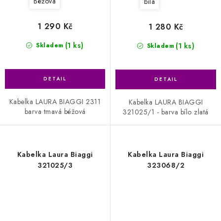
Béžová
bílá
1 290 Kč
1 280 Kč
(1 ks)
(1 ks)
Skladem
Skladem
Kabelka LAURA BIAGGI 2311
Kabelka LAURA BIAGGI
barva tmavá béžová
321025/1 - barva bílo zlatá
Kabelka Laura Biaggi
Kabelka Laura Biaggi
321025/3
323068/2