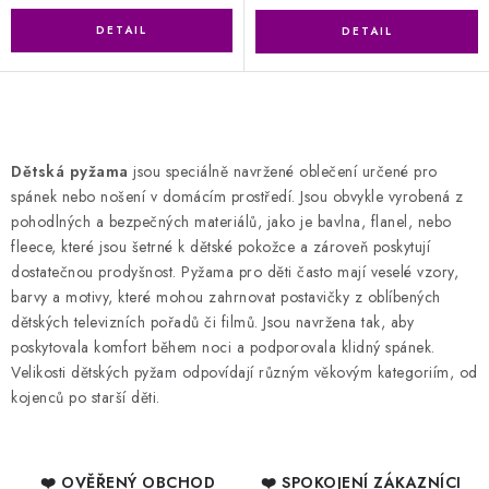
O
v
Dětská pyžama
jsou speciálně navržené oblečení určené pro
l
spánek nebo nošení v domácím prostředí. Jsou obvykle vyrobená z
á
pohodlných a bezpečných materiálů, jako je bavlna, flanel, nebo
d
fleece, které jsou šetrné k dětské pokožce a zároveň poskytují
dostatečnou prodyšnost. Pyžama pro děti často mají veselé vzory,
a
barvy a motivy, které mohou zahrnovat postavičky z oblíbených
c
dětských televizních pořadů či filmů. Jsou navržena tak, aby
í
poskytovala komfort během noci a podporovala klidný spánek.
p
Velikosti dětských pyžam odpovídají různým věkovým kategoriím, od
r
kojenců po starší děti.
v
k
y
❤️ OVĚŘENÝ OBCHOD
❤️ SPOKOJENÍ ZÁKAZNÍCI