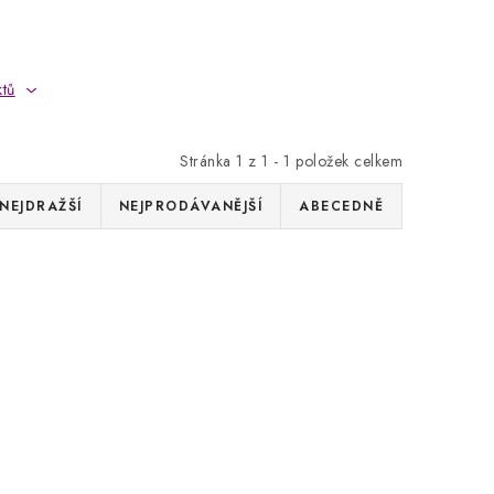
ktů
Stránka
1
z
1
-
1
položek celkem
NEJDRAŽŠÍ
NEJPRODÁVANĚJŠÍ
ABECEDNĚ