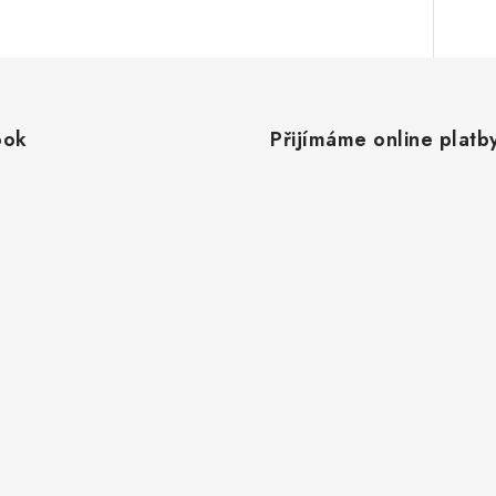
ook
Přijímáme online platb