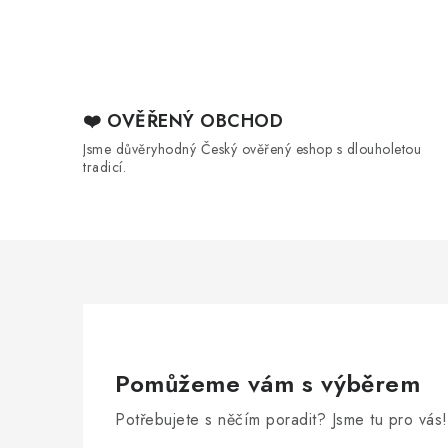
❤️ OVĚŘENÝ OBCHOD
Jsme důvěryhodný Český ověřený eshop s dlouholetou
tradicí.
Pomůžeme vám s výběrem
Potřebujete s něčím poradit? Jsme tu pro vás!