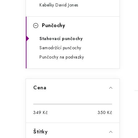
Kabelky David Jones
Punčochy
Stahovací punčochy
Samodržící punčochy
Punčochy na podvazky
t
Cena
349
Kč
350
Kč
Štítky
l