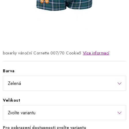
Kontakty
Jak nakupovat
Obchodní podmínky
Podmínky ochrany osobních údajů
Napište nám
Reklamace a vrácení zboží
boxerky vánoční Cornette 007/70 Cookie5
Více informací
Barva
Velikost