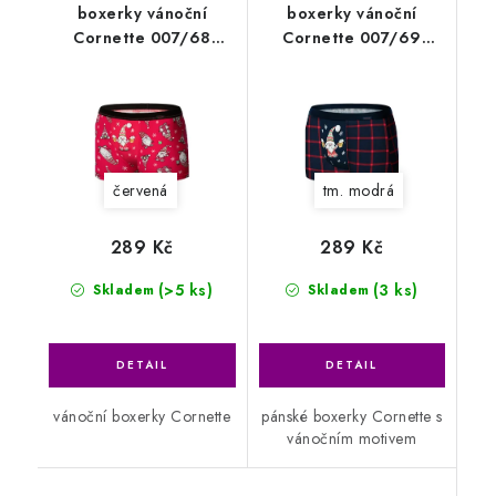
boxerky vánoční
boxerky vánoční
Cornette 007/68
Cornette 007/69
Gnome
Gnome2
červená
tm. modrá
289 Kč
289 Kč
(>5 ks)
(3 ks)
Skladem
Skladem
vánoční boxerky Cornette
pánské boxerky Cornette s
vánočním motivem