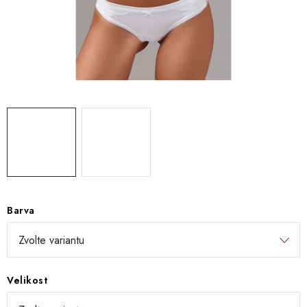
Kontakty
Jak nakupovat
Obchodní podmínky
Podmínky ochrany osobních údajů
Napište nám
Reklamace a vrácení zboží
Barva
Velikost