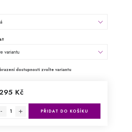
st
 295 Kč
rná cena:
PŘIDAT DO KOŠÍKU