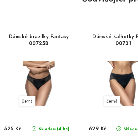
Dámské brazilky Fantasy
Dámské kalhotky 
00725B
00731
černá
černá
525 Kč
629 Kč
(4 ks)
Skladem
Sklade