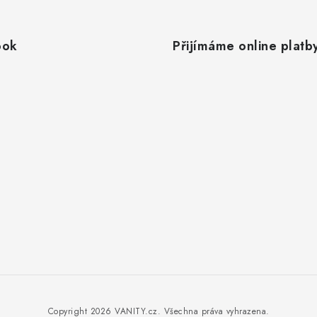
ook
Přijímáme online platb
Copyright 2026
VANITY.cz
. Všechna práva vyhrazena.