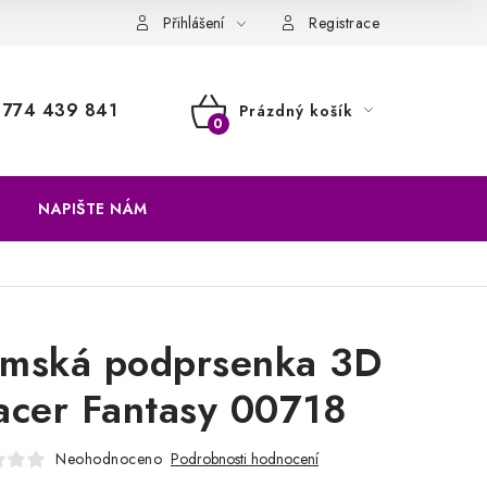
a vrácení zboží
Přihlášení
Registrace
774 439 841
Prázdný košík
NÁKUPNÍ
KOŠÍK
NAPIŠTE NÁM
mská podprsenka 3D
acer Fantasy 00718
Neohodnoceno
Podrobnosti hodnocení