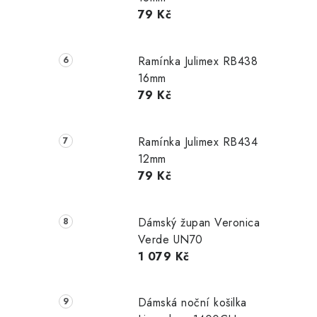
79 Kč
Ramínka Julimex RB438
16mm
79 Kč
Ramínka Julimex RB434
12mm
79 Kč
Dámský župan Veronica
Verde UN70
1 079 Kč
Dámská noční košilka