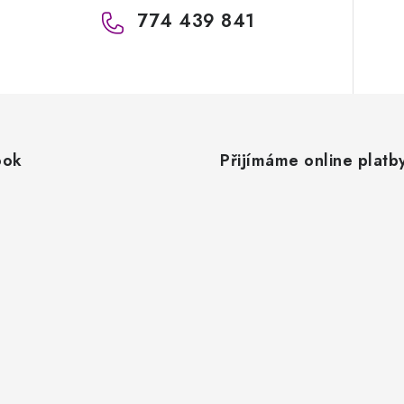
774 439 841
ook
Přijímáme online platb