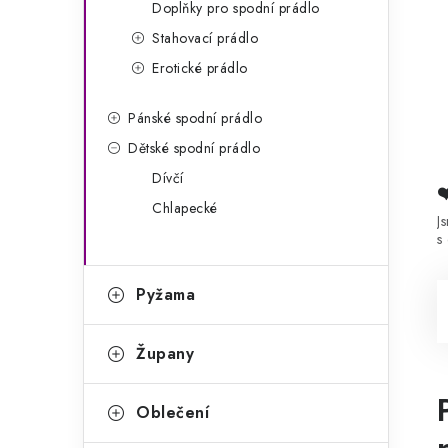
Doplňky pro spodní prádlo
Stahovací prádlo
Erotické prádlo
Pánské spodní prádlo
Dětské spodní prádlo
Dívčí
Chlapecké
J
s
Pyžama
Župany
Oblečení