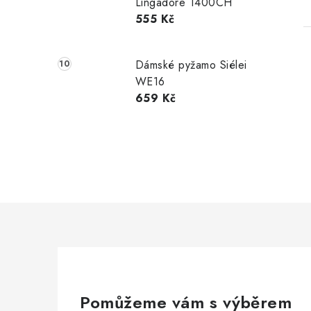
Lingadore 1400CH
555 Kč
Dámské pyžamo Siélei
WE16
659 Kč
Pomůžeme vám s výběrem