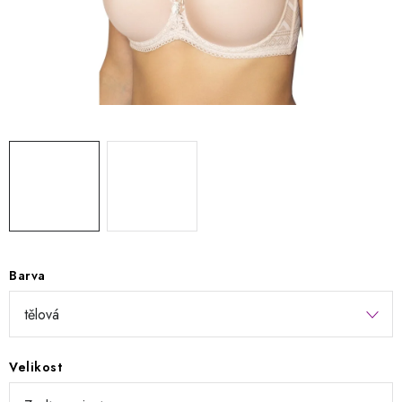
Kontakty
Jak nakupovat
Obchodní podmínky
Podmínky ochrany osobních údajů
Napište nám
Reklamace a vrácení zboží
Barva
Velikost