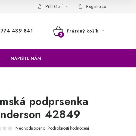
a vrácení zboží
Přihlášení
Registrace
774 439 841
Prázdný košík
NÁKUPNÍ
KOŠÍK
NAPIŠTE NÁM
mská podprsenka
nderson 42849
Neohodnoceno
Podrobnosti hodnocení