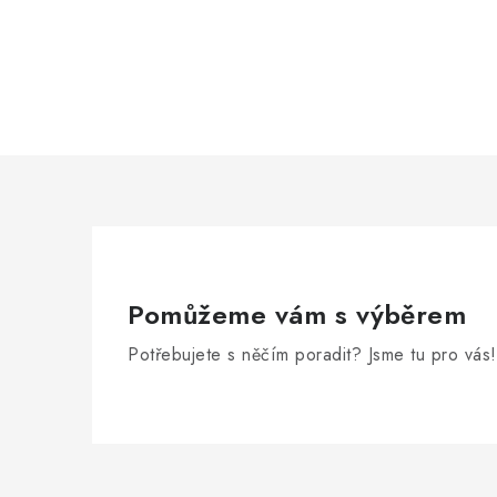
Pomůžeme vám s výběrem
Potřebujete s něčím poradit? Jsme tu pro vás!
Z