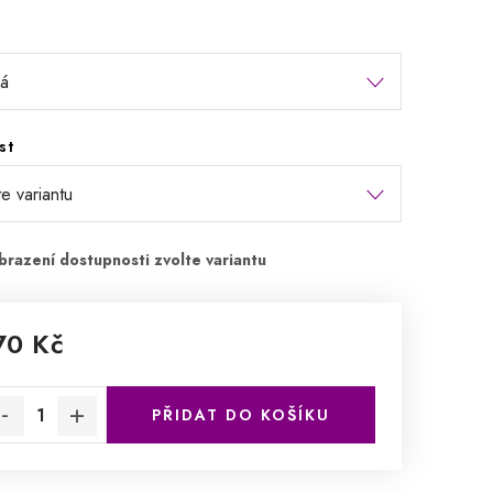
st
70 Kč
rná cena:
PŘIDAT DO KOŠÍKU