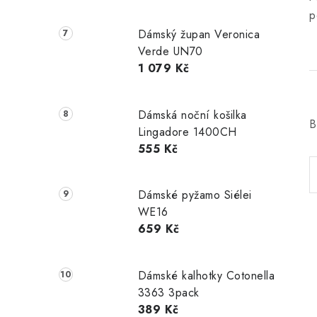
p
Dámský župan Veronica
Verde UN70
1 079 Kč
Dámská noční košilka
B
Lingadore 1400CH
555 Kč
Dámské pyžamo Siélei
WE16
659 Kč
Dámské kalhotky Cotonella
3363 3pack
389 Kč