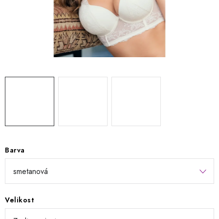
Kontakty
Jak nakupovat
Obchodní podmínky
Podmínky ochrany osobních údajů
Napište nám
Reklamace a vrácení zboží
Barva
Velikost