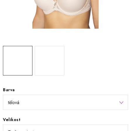
Kontakty
Jak nakupovat
Obchodní podmínky
Podmínky ochrany osobních údajů
Napište nám
Reklamace a vrácení zboží
Barva
Velikost