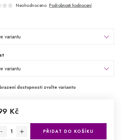
Neohodnoceno
Podrobnosti hodnocení
st
99 Kč
rná cena:
PŘIDAT DO KOŠÍKU