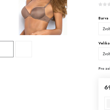
Barva
Veliko
6
Mě