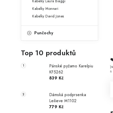
Kabelky Laura Biaggi
Kabelky Monnari
Kabelky David Jones
Punčochy
Top 10 produktů
Pánské pyžamo Karelpiu
J
s
KF5262
839 Kč
Dámská podprsenka
Leilieve M1102
779 Kč