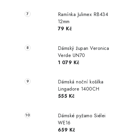
Ramínka Julimex RB434
12mm
79 Kč
Dámský župan Veronica
Verde UN70
1 079 Kč
Dámská noční košilka
Lingadore 1400CH
555 Kč
Dámské pyžamo Siélei
WE16
659 Kč