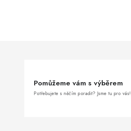
Pomůžeme vám s výběrem
Potřebujete s něčím poradit? Jsme tu pro vás!
Z