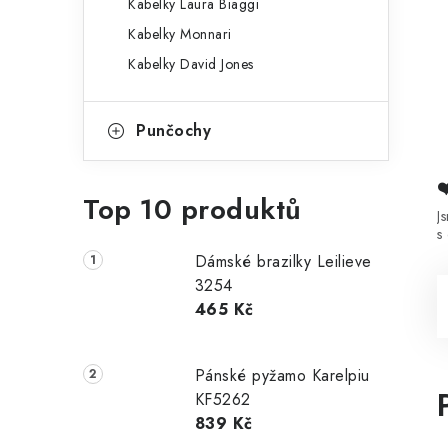
Kabelky Laura Biaggi
Kabelky Monnari
Kabelky David Jones
Punčochy
Top 10 produktů
J
s
Dámské brazilky Leilieve
3254
465 Kč
Pánské pyžamo Karelpiu
KF5262
839 Kč