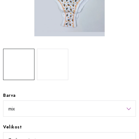
Kontakty
Jak nakupovat
Obchodní podmínky
Podmínky ochrany osobních údajů
Napište nám
Reklamace a vrácení zboží
Barva
Velikost