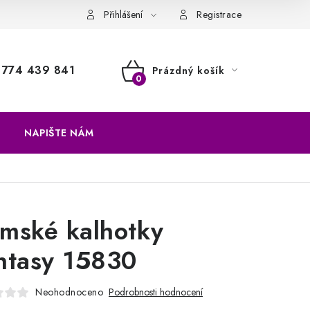
a vrácení zboží
Přihlášení
Registrace
774 439 841
Prázdný košík
NÁKUPNÍ
KOŠÍK
NAPIŠTE NÁM
mské kalhotky
ntasy 15830
Neohodnoceno
Podrobnosti hodnocení