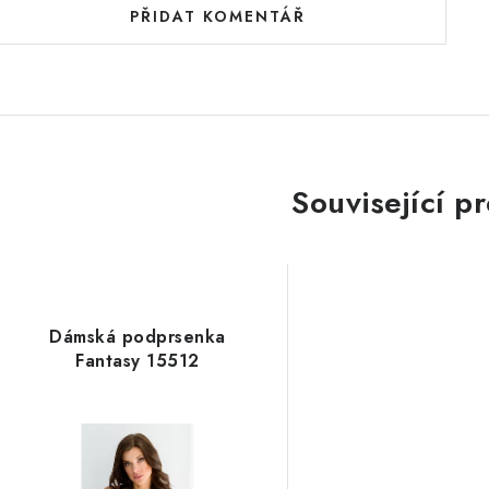
PŘIDAT KOMENTÁŘ
Související p
Dámská podprsenka
Fantasy 15512