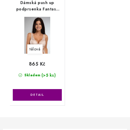
Dámská push up
podprsenka Fantasy
2760
tělová
865 Kč
(>5 ks)
Skladem