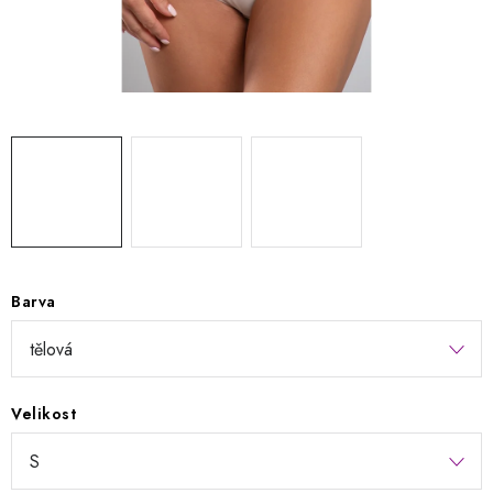
Kontakty
Jak nakupovat
Obchodní podmínky
Podmínky ochrany osobních údajů
Napište nám
Reklamace a vrácení zboží
Barva
Velikost