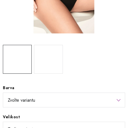
Kontakty
Jak nakupovat
Obchodní podmínky
Podmínky ochrany osobních údajů
Napište nám
Reklamace a vrácení zboží
Barva
Velikost