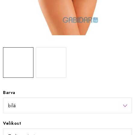
Kontakty
Jak nakupovat
Obchodní podmínky
Podmínky ochrany osobních údajů
Napište nám
Reklamace a vrácení zboží
Barva
Velikost