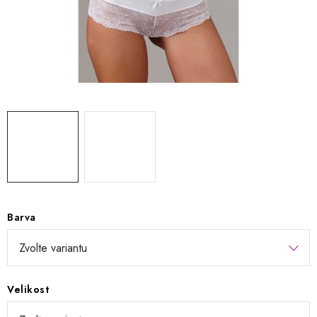
Kontakty
Jak nakupovat
Obchodní podmínky
Podmínky ochrany osobních údajů
Napište nám
Reklamace a vrácení zboží
Barva
Velikost