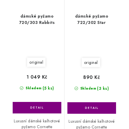
dámské pyžamo
dámské pyžamo
720/303 Rabbits
722/302 Star
original
original
1 049 Kč
890 Kč
(5 ks)
(3 ks)
Skladem
Skladem
Luxusní dámské kalhotové
Luxusní dámské kalhotové
pyžamo Cornette
pyžamo Cornette