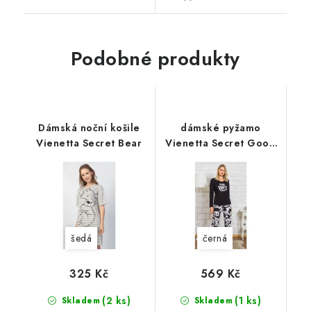
Podobné produkty
Dámská noční košile
dámské pyžamo
Vienetta Secret Bear
Vienetta Secret Good
vibes černá
šedá
černá
325 Kč
569 Kč
(2 ks)
(1 ks)
Skladem
Skladem