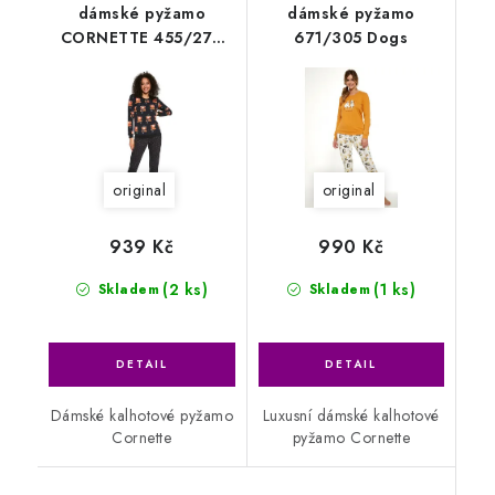
dámské pyžamo
dámské pyžamo
CORNETTE 455/278
671/305 Dogs
BEAR
original
original
939 Kč
990 Kč
(2 ks)
(1 ks)
Skladem
Skladem
Dámské kalhotové pyžamo
Luxusní dámské kalhotové
Cornette
pyžamo Cornette