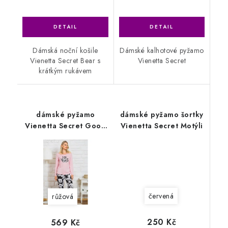
Dámská noční košile
Dámské kalhotové pyžamo
Vienetta Secret Bear s
Vienetta Secret
krátkým rukávem
dámské pyžamo
dámské pyžamo šortky
Vienetta Secret Good
Vienetta Secret Motýli
vibes růžová
červená
růžová
250 Kč
569 Kč