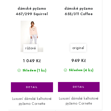
dámské pyžamo
dámské pyžamo
467/299 Squirrel
655/311 Coffee
original
růžová
949 Kč
1 049 Kč
(4 ks)
(1 ks)
Skladem
Skladem
Luxusní dámské kalhotové
Luxusní dámské kalhotové
pyžamo Cornette
pyžamo Cornette