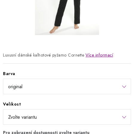
Kontakty
Jak nakupovat
Obchodní podmínky
Podmínky ochrany osobních údajů
Napište nám
Reklamace a vrácení zboží
Luxusní dámské kalhotové pyžamo Cornette
Více informací
Barva
Velikost