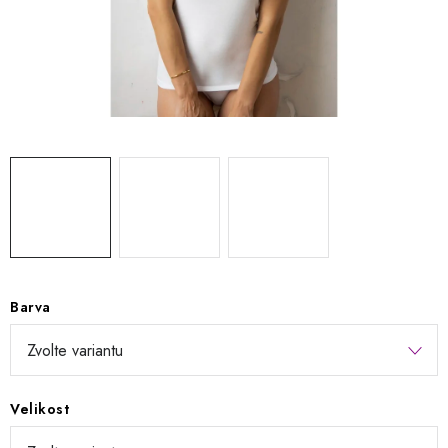
Kontakty
Jak nakupovat
Obchodní podmínky
Podmínky ochrany osobních údajů
Napište nám
Reklamace a vrácení zboží
Barva
Velikost