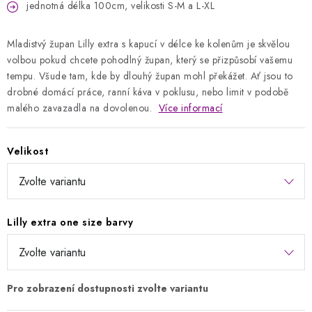
jednotná délka 100cm, velikosti S-M a L-XL
Mladistvý župan Lilly extra s kapucí v délce ke kolenům je skvělou
volbou pokud chcete pohodlný župan, který se přizpůsobí vašemu
tempu. Všude tam, kde by dlouhý župan mohl překážet. Ať jsou to
drobné domácí práce, ranní káva v poklusu, nebo limit v podobě
malého zavazadla na dovolenou.
Více informací
Velikost
Lilly extra one size barvy