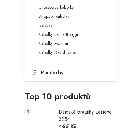
Crossbody kabelky
Shopper kabelky
Batůžky
Kabelky Laura Biaggi
Kabelky Monnari
Kabelky David Jones
Punčochy
Top 10 produktů
Dámské brazilky Leilieve
3254
465 Kč