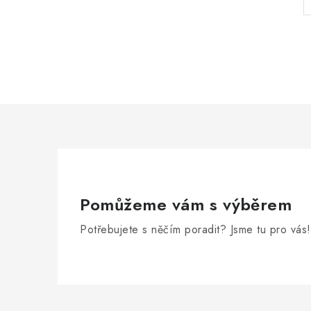
Pomůžeme vám s výběrem
Potřebujete s něčím poradit? Jsme tu pro vás!
Z