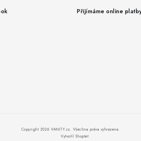
ook
Přijímáme online platb
Copyright 2026
VANITY.cz
. Všechna práva vyhrazena.
Vytvořil Shoptet