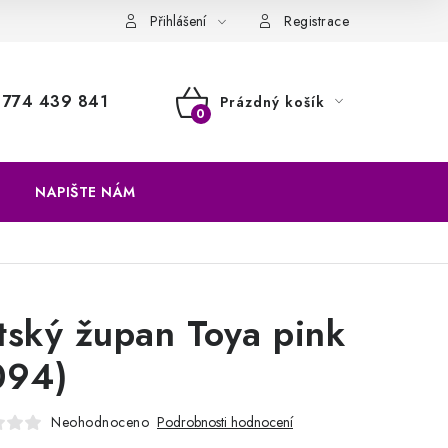
a vrácení zboží
Přihlášení
Registrace
774 439 841
Prázdný košík
NÁKUPNÍ
KOŠÍK
NAPIŠTE NÁM
tský župan Toya pink
094)
Neohodnoceno
Podrobnosti hodnocení