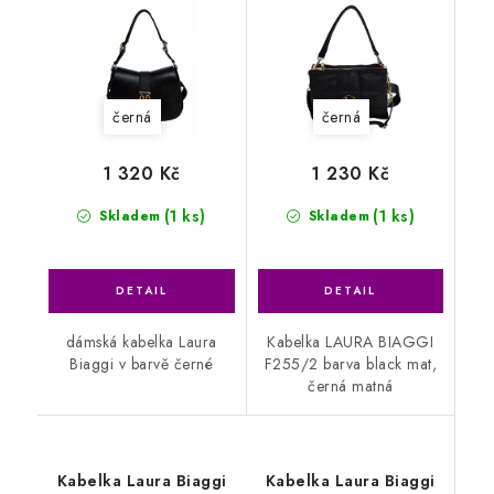
černá
černá
1 320 Kč
1 230 Kč
(1 ks)
(1 ks)
Skladem
Skladem
dámská kabelka Laura
Kabelka LAURA BIAGGI
Biaggi v barvě černé
F255/2 barva black mat,
černá matná
Kabelka Laura Biaggi
Kabelka Laura Biaggi