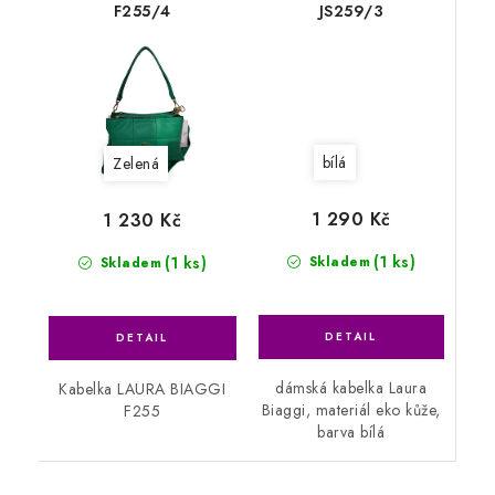
F255/4
JS259/3
bílá
Zelená
1 290 Kč
1 230 Kč
(1 ks)
(1 ks)
Skladem
Skladem
dámská kabelka Laura
Kabelka LAURA BIAGGI
Biaggi, materiál eko kůže,
F255
barva bílá