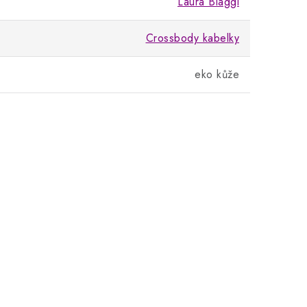
Laura Biaggi
Crossbody kabelky
eko kůže