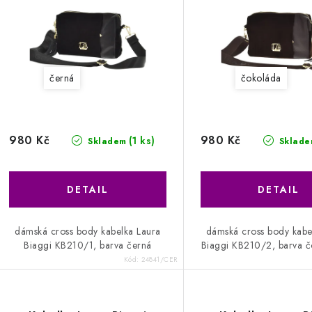
černá
čokoláda
980 Kč
980 Kč
(1 ks)
Skladem
Sklade
dámská cross body kabelka Laura
dámská cross body kabe
Biaggi KB210/1, barva černá
Biaggi KB210/2, barva 
Kód:
24841/CER