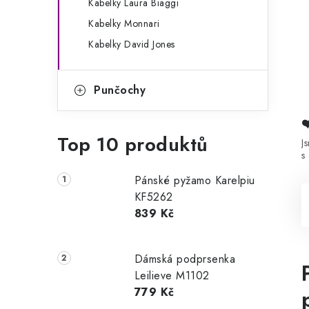
Kabelky Laura Biaggi
Kabelky Monnari
Kabelky David Jones
Punčochy
Top 10 produktů
J
s
Pánské pyžamo Karelpiu
KF5262
839 Kč
Dámská podprsenka
Leilieve M1102
779 Kč