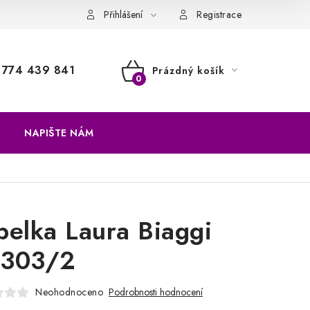
a vrácení zboží
Přihlášení
Registrace
774 439 841
Prázdný košík
NÁKUPNÍ
KOŠÍK
NAPIŠTE NÁM
belka Laura Biaggi
303/2
Neohodnoceno
Podrobnosti hodnocení