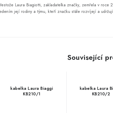
řestože Laura Biagiotti, zakladatelka značky, zemřela v roce 20
edením její rodiny a týmu, kteří značku stále rozvíjejí a udržuj
Související p
kabelka Laura Biaggi
kabelka Laura B
KB210/1
KB210/2