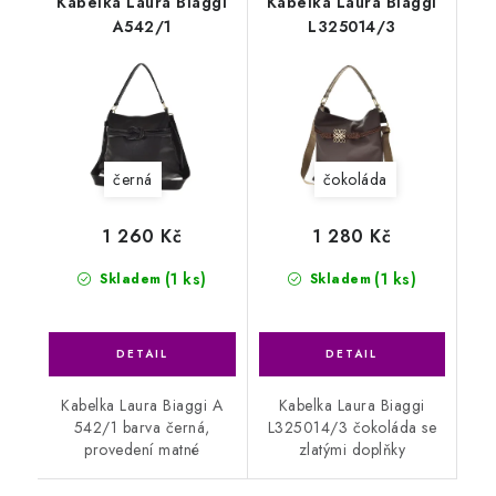
Kabelka Laura Biaggi
Kabelka Laura Biaggi
A542/1
L325014/3
černá
čokoláda
1 260 Kč
1 280 Kč
(1 ks)
(1 ks)
Skladem
Skladem
Kabelka Laura Biaggi A
Kabelka Laura Biaggi
542/1 barva černá,
L325014/3 čokoláda se
provedení matné
zlatými doplňky