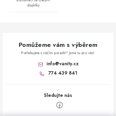
kombinaci se zlatými
doplňky
Pomůžeme vám s výběrem
Potřebujete s něčím poradit? Jsme tu pro vás!
info
@
vanity.cz
774 439 841