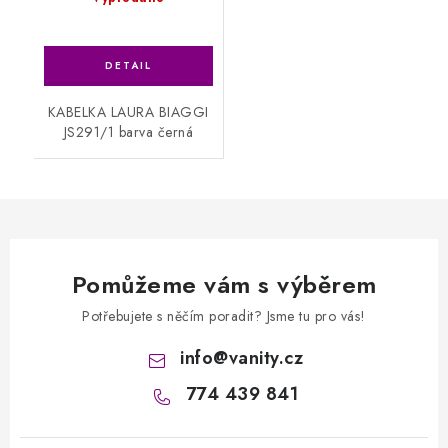
KABELKA LAURA BIAGGI
JS291/1 barva černá
Pomůžeme vám s výběrem
Potřebujete s něčím poradit? Jsme tu pro vás!
info
@
vanity.cz
774 439 841