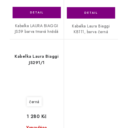
Kabelka LAURA BIAGGI
Kabelka Laura Biaggi
JS59 barva tmavá hnědá
KB111, barva černá
Kabelka Laura Biaggi
JS291/1
černá
1 280 Kč
Vyprodáno