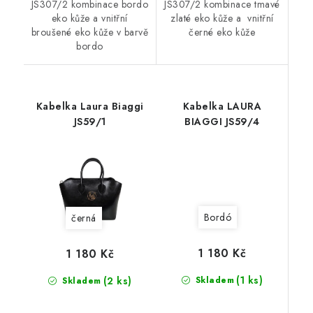
JS307/2 kombinace bordo
JS307/2 kombinace tmavé
eko kůže a vnitřní
zlaté eko kůže a vnitřní
broušené eko kůže v barvě
černé eko kůže
bordo
Kabelka Laura Biaggi
Kabelka LAURA
JS59/1
BIAGGI JS59/4
Bordó
černá
1 180 Kč
1 180 Kč
(1 ks)
(2 ks)
Skladem
Skladem