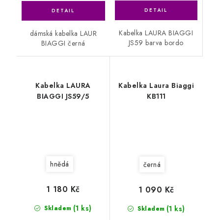
Kabelka LAURA BIAGGI
dámská kabelka LAUR
JS59 barva bordo
BIAGGI černá
Kabelka LAURA
Kabelka Laura Biaggi
BIAGGI JS59/5
KB111
hnědá
černá
1 180 Kč
1 090 Kč
(1 ks)
(1 ks)
Skladem
Skladem