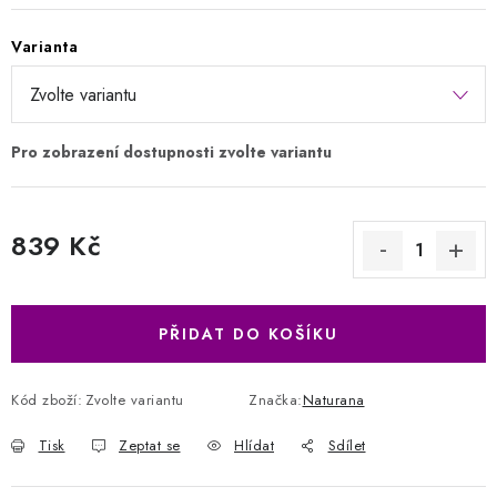
Varianta
839 Kč
Měrná cena:
PŘIDAT DO KOŠÍKU
Kód zboží:
Zvolte variantu
Značka:
Naturana
Tisk
Zeptat se
Hlídat
Sdílet