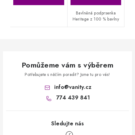
Bavlněná podprsenka
Heritage z 100 % bavlny
Pomůžeme vám s výběrem
Potřebujete s něčím poradit? Jsme tu pro vás!
info
@
vanity.cz
774 439 841