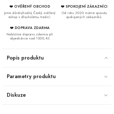
❤️ OVĚŘENÝ OBCHOD
❤️ SPOKOJENÍ ZÁKAZNÍCI
Jsme důvěryhodný Český ověřený
Od roku 2020 máme spousty
eshop s dlouholetou tradicí.
spokojených zákazníků.
❤️ DOPRAVA ZDARMA
Nabízíme dopravu zdarma při
objednávce nad 1500,-Kč
Popis produktu
Parametry produktu
Diskuze