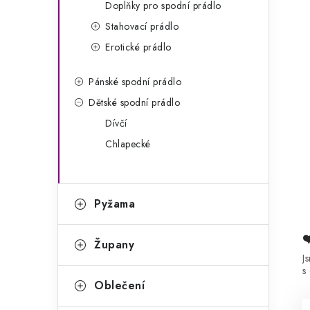
Doplňky pro spodní prádlo
Stahovací prádlo
Erotické prádlo
Pánské spodní prádlo
Dětské spodní prádlo
Dívčí
Chlapecké
Pyžama
Župany
J
s
Oblečení