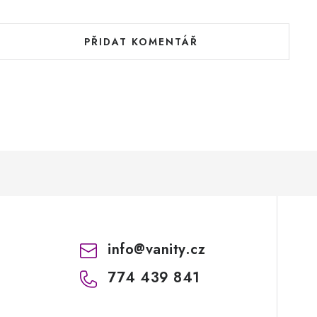
PŘIDAT KOMENTÁŘ
info
@
vanity.cz
774 439 841