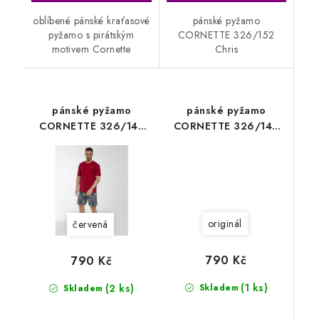
oblíbené pánské kraťasové
pánské pyžamo
pyžamo s pirátským
CORNETTE 326/152
motivem Cornette
Chris
pánské pyžamo
pánské pyžamo
CORNETTE 326/145
CORNETTE 326/143
Wine
Camouflage
originál
červená
790 Kč
790 Kč
(1 ks)
(2 ks)
Skladem
Skladem