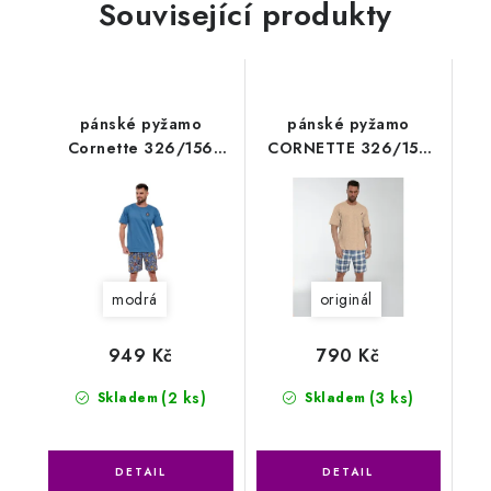
Související produkty
pánské pyžamo
pánské pyžamo
Cornette 326/156
CORNETTE 326/152
Pirates2
Chris
modrá
originál
949 Kč
790 Kč
(2 ks)
(3 ks)
Skladem
Skladem