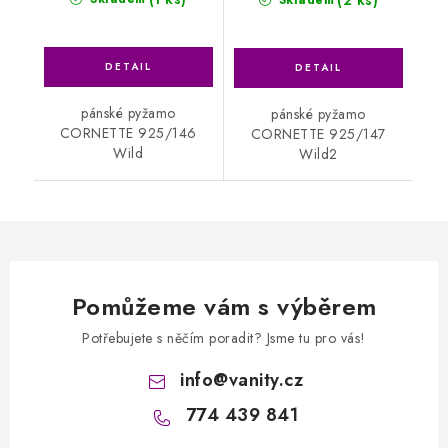
pánské pyžamo
pánské pyžamo
CORNETTE 925/146
CORNETTE 925/147
Wild
Wild2
Pomůžeme vám s výběrem
Potřebujete s něčím poradit? Jsme tu pro vás!
info
@
vanity.cz
774 439 841