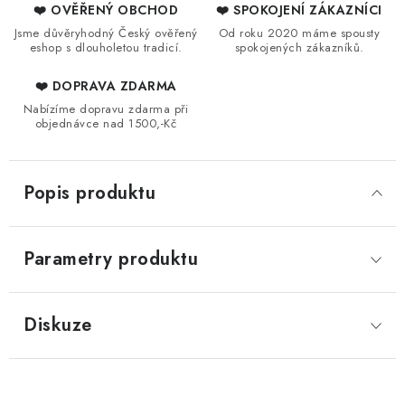
❤️ OVĚŘENÝ OBCHOD
❤️ SPOKOJENÍ ZÁKAZNÍCI
Jsme důvěryhodný Český ověřený
Od roku 2020 máme spousty
eshop s dlouholetou tradicí.
spokojených zákazníků.
❤️ DOPRAVA ZDARMA
Nabízíme dopravu zdarma při
objednávce nad 1500,-Kč
Popis produktu
Parametry produktu
Diskuze