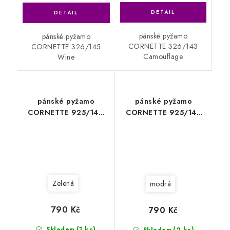
pánské pyžamo
pánské pyžamo
CORNETTE 326/143
CORNETTE 326/145
Camouflage
Wine
pánské pyžamo
pánské pyžamo
CORNETTE 925/146
CORNETTE 925/147
Wild
Wild2
Zelená
modrá
790 Kč
790 Kč
(1 ks)
(2 ks)
Skladem
Skladem