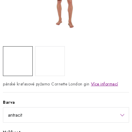
Kontakty
Jak nakupovat
Obchodní podmínky
Podmínky ochrany osobních údajů
Napište nám
Reklamace a vrácení zboží
pánské kraťasové pyžamo Cornette London gin
Více informací
Barva