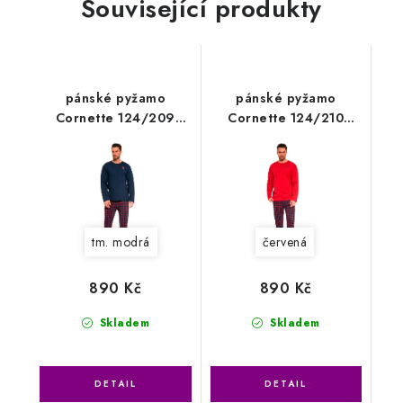
Související produkty
pánské pyžamo
pánské pyžamo
Cornette 124/209
Cornette 124/210
Winter
Winter2
tm. modrá
červená
890 Kč
890 Kč
Skladem
Skladem