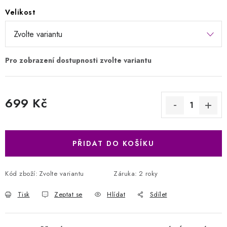
Velikost
699 Kč
Měrná cena:
PŘIDAT DO KOŠÍKU
Kód zboží:
Zvolte variantu
Záruka
:
2 roky
Tisk
Zeptat se
Hlídat
Sdílet