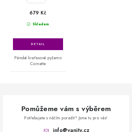
679 Kč
Skladem
Pánské kraťasové pyžamo
Cornette
Pomůžeme vám s výběrem
Potřebujete s něčím poradit? Jsme tu pro vás!
info
@
vanity.cz