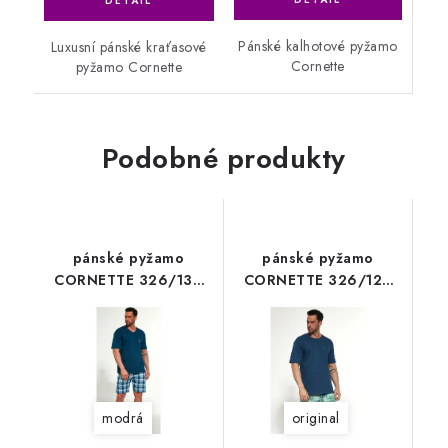
Pánské kalhotové pyžamo
Luxusní pánské kraťasové
Cornette
pyžamo Cornette
Podobné produkty
pánské pyžamo
pánské pyžamo
CORNETTE 326/130
CORNETTE 326/128
Thomas morski
LEAVES
modrá
original