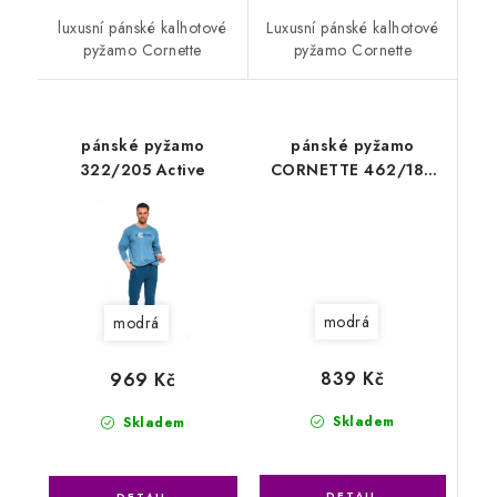
luxusní pánské kalhotové
Luxusní pánské kalhotové
pyžamo Cornette
pyžamo Cornette
pánské pyžamo
pánské pyžamo
322/205 Active
CORNETTE 462/182
Runner2
modrá
modrá
839 Kč
969 Kč
Skladem
Skladem