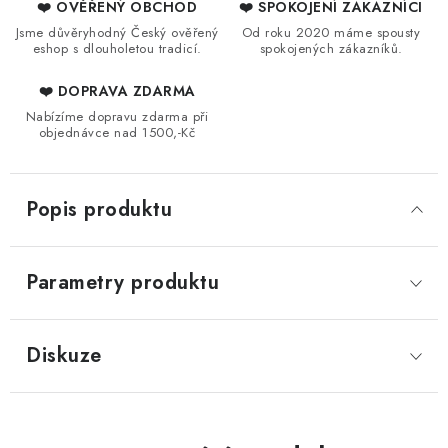
❤️ OVĚŘENÝ OBCHOD
❤️ SPOKOJENÍ ZÁKAZNÍCI
Jsme důvěryhodný Český ověřený
Od roku 2020 máme spousty
eshop s dlouholetou tradicí.
spokojených zákazníků.
❤️ DOPRAVA ZDARMA
Nabízíme dopravu zdarma při
objednávce nad 1500,-Kč
Popis produktu
Parametry produktu
Diskuze