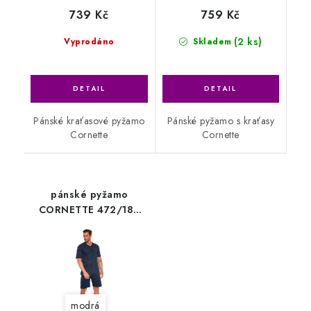
739 Kč
759 Kč
(2 ks)
Vyprodáno
Skladem
Pánské kraťasové pyžamo
Pánské pyžamo s kraťasy
Cornette
Cornette
pánské pyžamo
CORNETTE 472/188
Martin2
modrá