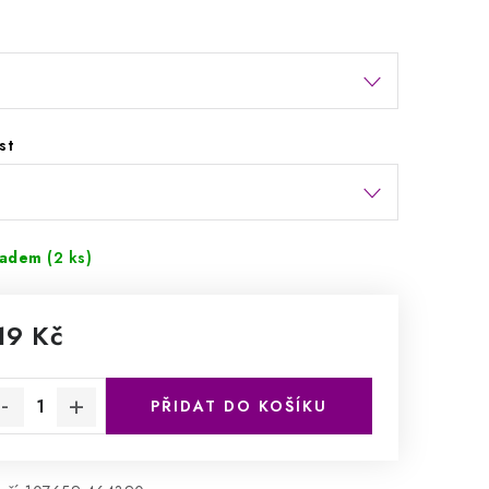
st
ladem
(2 ks)
19 Kč
rná cena:
PŘIDAT DO KOŠÍKU