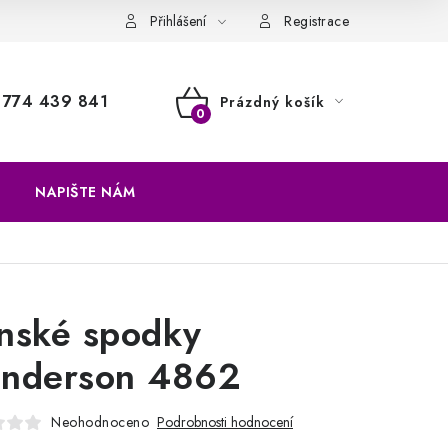
a vrácení zboží
Přihlášení
Registrace
774 439 841
Prázdný košík
NÁKUPNÍ
KOŠÍK
NAPIŠTE NÁM
nské spodky
nderson 4862
Neohodnoceno
Podrobnosti hodnocení