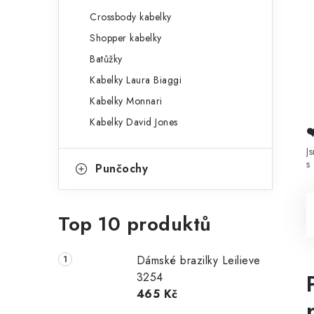
Crossbody kabelky
Shopper kabelky
Batůžky
Kabelky Laura Biaggi
Kabelky Monnari
Kabelky David Jones
J
s
Punčochy
Top 10 produktů
Dámské brazilky Leilieve
3254
465 Kč