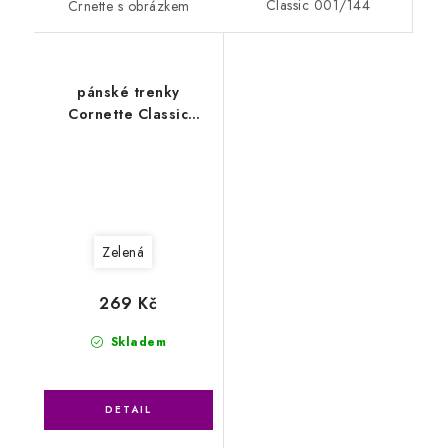
Classic 001/144
Crnette s obrázkem
pánské trenky
Cornette Classic
001/146
Zelená
269 Kč
Skladem