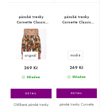
pánské trenky
pánské trenky
Cornette Classic
Cornette Classic
001/147
001/144
modrá
originál
269 Kč
269 Kč
Skladem
Skladem
pánské trenky Cornette
Oblíbené pánské trenky