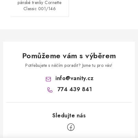
pánské trenky Cornette
Classic 001/146
Pomůžeme vám s výběrem
Potřebujete s něčím poradit? Jsme tu pro vás!
info
@
vanity.cz
774 439 841