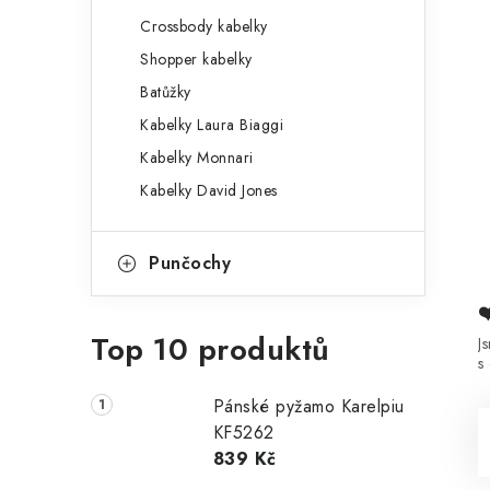
Crossbody kabelky
Shopper kabelky
Batůžky
Kabelky Laura Biaggi
Kabelky Monnari
Kabelky David Jones
Punčochy
Top 10 produktů
J
s
Pánské pyžamo Karelpiu
KF5262
839 Kč