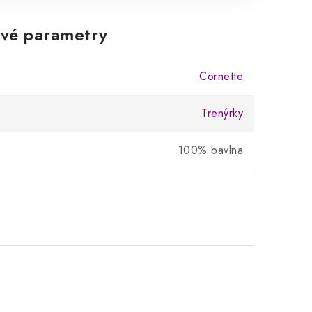
vé parametry
Cornette
Trenýrky
100% bavlna