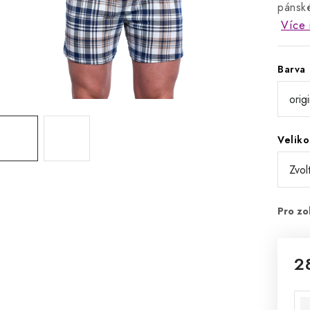
pánské
Více 
Barva
Veliko
2
Mě