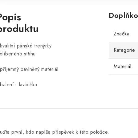
Popis
Doplňko
produktu
Značka
 kvalitní pánské trenýrky
Kategorie
blíbeného střihu
Materiál
 příjemný bavlněný materiál
 balení - krabička
uďte první, kdo napíše příspěvek k této položce.