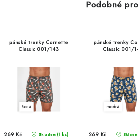
Podobné pro
pánské trenky Cornette
pánské trenky Co
Classic 001/143
Classic 001/
šedá
modrá
269 Kč
269 Kč
(1 ks)
Skladem
Sklade