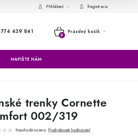
a vrácení zboží
Přihlášení
Registrace
774 439 841
Prázdný košík
NÁKUPNÍ
KOŠÍK
NAPIŠTE NÁM
nské trenky Cornette
mfort 002/319
Neohodnoceno
Podrobnosti hodnocení