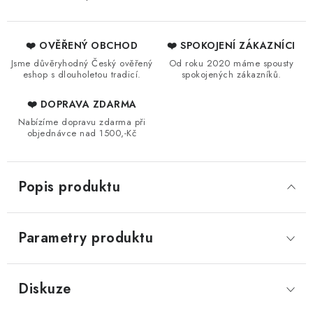
❤️ OVĚŘENÝ OBCHOD
❤️ SPOKOJENÍ ZÁKAZNÍCI
Jsme důvěryhodný Český ověřený
Od roku 2020 máme spousty
eshop s dlouholetou tradicí.
spokojených zákazníků.
❤️ DOPRAVA ZDARMA
Nabízíme dopravu zdarma při
objednávce nad 1500,-Kč
Popis produktu
Parametry produktu
Diskuze