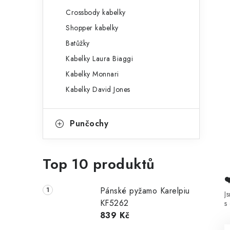
Crossbody kabelky
Shopper kabelky
Batůžky
Kabelky Laura Biaggi
Kabelky Monnari
Kabelky David Jones
Punčochy
Top 10 produktů
Pánské pyžamo Karelpiu
J
KF5262
s
839 Kč