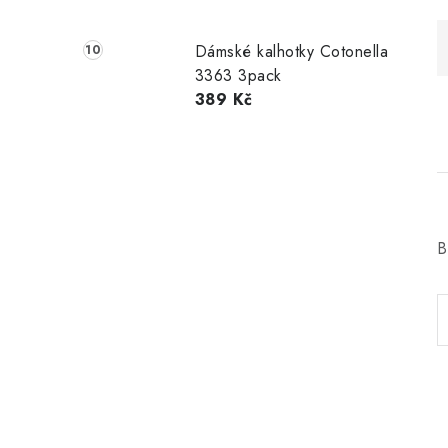
Dámské kalhotky Cotonella
3363 3pack
389 Kč
B