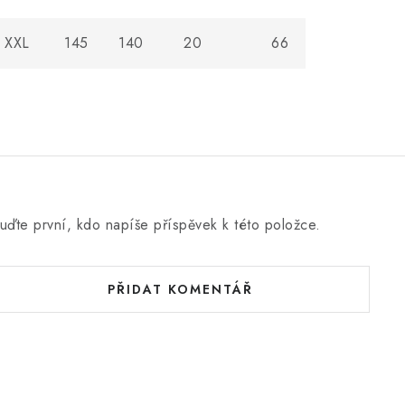
XXL
145
140
20
66
uďte první, kdo napíše příspěvek k této položce.
PŘIDAT KOMENTÁŘ