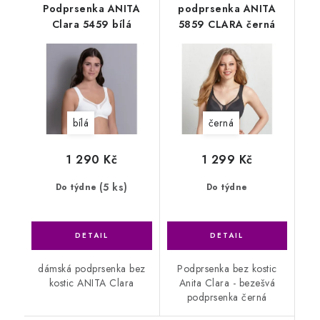
Podprsenka ANITA
podprsenka ANITA
Clara 5459 bílá
5859 CLARA černá
bílá
černá
1 290 Kč
1 299 Kč
(5 ks)
Do týdne
Do týdne
dámská podprsenka bez
Podprsenka bez kostic
kostic ANITA Clara
Anita Clara - bezešvá
podprsenka černá