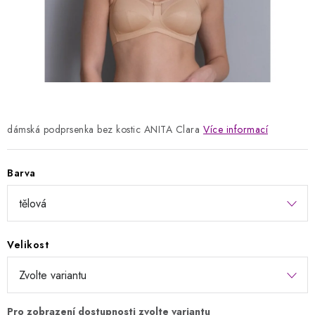
Kontakty
Jak nakupovat
Obchodní podmínky
Podmínky ochrany osobních údajů
Napište nám
Reklamace a vrácení zboží
dámská podprsenka bez kostic ANITA Clara
Více informací
Barva
Velikost