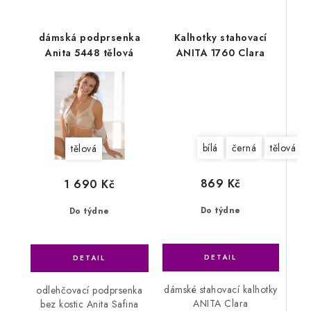
dámská podprsenka
Kalhotky stahovací
Anita 5448 tělová
ANITA 1760 Clara
bílá
černá
tělová
tělová
869 Kč
1 690 Kč
Do týdne
Do týdne
dámské stahovací kalhotky
odlehčovací podprsenka
ANITA Clara
bez kostic Anita Safina