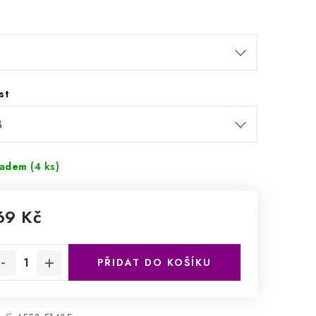
st
ladem
(4 ks)
69 Kč
rná cena:
PŘIDAT DO KOŠÍKU