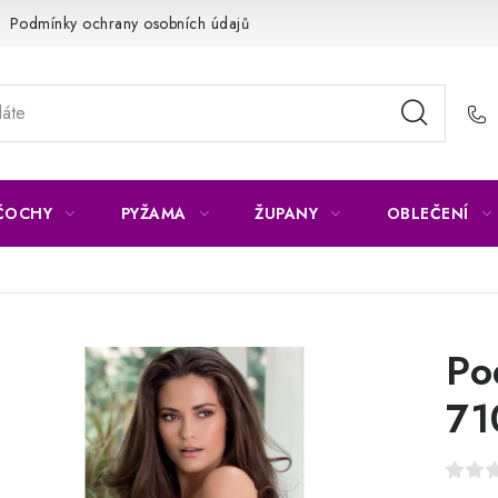
Podmínky ochrany osobních údajů
Napište nám
Reklamace 
ČOCHY
PYŽAMA
ŽUPANY
OBLEČENÍ
Po
71