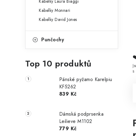
Kabelky Laura Biaggi
Kabelky Monnari
Kabelky David Jones
Punčochy
Top 10 produktů
J
s
Pánské pyžamo Karelpiu
KF5262
839 Kč
Dámská podprsenka
Leilieve M1102
779 Kč