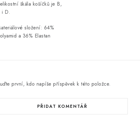
elikostní škála košíčků je B,
 i D.
ateriálové složení: 64%
olyamid a 36% Elastan
uďte první, kdo napíše příspěvek k této položce.
PŘIDAT KOMENTÁŘ