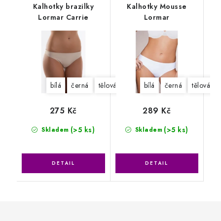
Kalhotky brazilky
Kalhotky Mousse
Lormar Carrie
Lormar
bílá
černá
tělová
bílá
černá
tělová
275 Kč
289 Kč
(>5 ks)
(>5 ks)
Skladem
Skladem