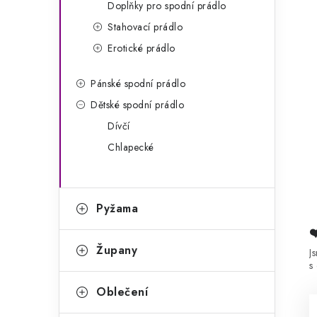
Doplňky pro spodní prádlo
Stahovací prádlo
Erotické prádlo
Pánské spodní prádlo
Dětské spodní prádlo
Dívčí
Chlapecké
Pyžama
Župany
J
s
Oblečení