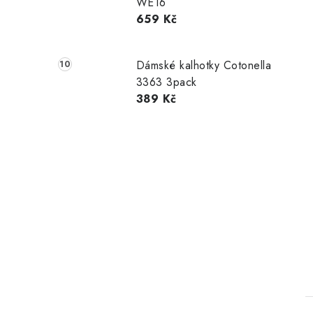
WE16
659 Kč
Dámské kalhotky Cotonella
3363 3pack
389 Kč