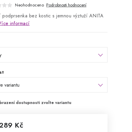
Neohodnoceno
Podrobnosti hodnocení
í podprsenka bez kostic s jemnou výztuží ANITA
Více informací
st
 289 Kč