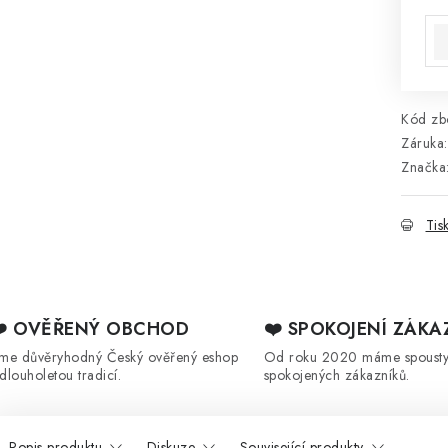
Mě
Kód zbo
Záruka
:
Značka
Tis
❤️ OVĚŘENÝ OBCHOD
❤️ SPOKOJENÍ ZÁKA
sme důvěryhodný Český ověřený eshop
Od roku 2020 máme spoust
 dlouholetou tradicí.
spokojených zákazníků.
Popis produktu
Diskuze
Související produkty