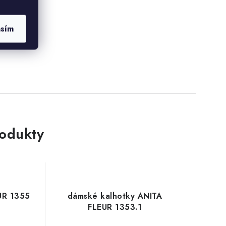
asím
rodukty
UR 1355
dámské kalhotky ANITA
FLEUR 1353.1