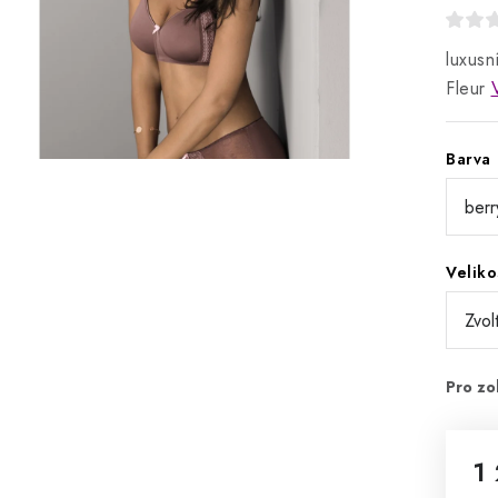
luxusn
Fleur
Barva
Veliko
1