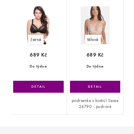
černá
tělová
689 Kč
689 Kč
Do týdne
Do týdne
podrsenka s kosticí Sassa
24790 - pudrová