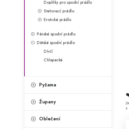
Doplňky pro spodní prádlo
Stahovací prádlo
Erotické prádlo
Pánské spodní prádlo
Dětské spodní prádlo
Dívčí
Chlapecké
Pyžama
Župany
J
s
Oblečení