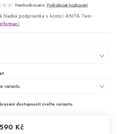
Neohodnoceno
Podrobnosti hodnocení
 hladká podprsenka s kosticí ANITA Twin
informací
st
 590 Kč