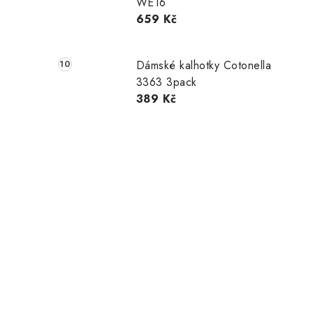
WE16
659 Kč
Dámské kalhotky Cotonella
3363 3pack
389 Kč