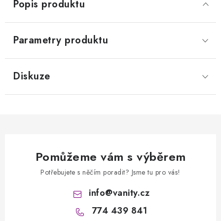
Popis produktu
Parametry produktu
Diskuze
Pomůžeme vám s výběrem
Potřebujete s něčím poradit? Jsme tu pro vás!
info
@
vanity.cz
774 439 841