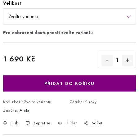
Velikost
1 690 Kč
Měrná cena:
PŘIDAT DO KOŠÍKU
Kód zboží:
Zvolte variantu
Záruka
:
2 roky
Značka:
Anita
Tisk
Zeptat se
Hlídat
Sdílet