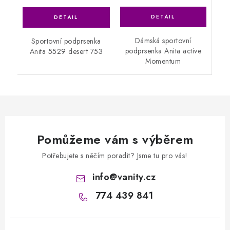
Dámská sportovní
Sportovní podprsenka
podprsenka Anita active
Anita 5529 desert 753
Momentum
Pomůžeme vám s výběrem
Potřebujete s něčím poradit? Jsme tu pro vás!
info
@
vanity.cz
774 439 841