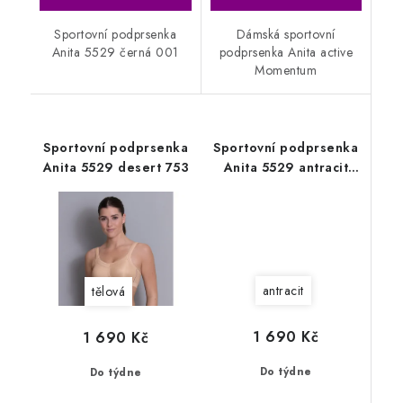
Sportovní podprsenka
Dámská sportovní
Anita 5529 černá 001
podprsenka Anita active
Momentum
Sportovní podprsenka
Sportovní podprsenka
Anita 5529 desert 753
Anita 5529 antracit
408
antracit
tělová
1 690 Kč
1 690 Kč
Do týdne
Do týdne