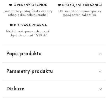
❤️ OVĚŘENÝ OBCHOD
❤️ SPOKOJENÍ ZÁKAZNÍCI
Jsme důvěryhodný Český ověřený
Od roku 2020 máme spousty
eshop s dlouholetou tradicí.
spokojených zákazníků.
❤️ DOPRAVA ZDARMA
Nabízíme dopravu zdarma při
objednávce nad 1500,-Kč
Popis produktu
Parametry produktu
Diskuze