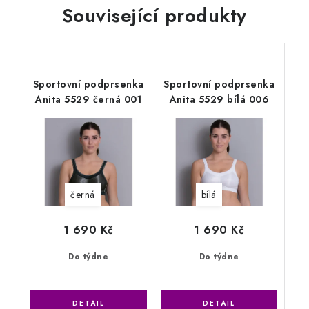
Související produkty
Sportovní podprsenka
Sportovní podprsenka
Anita 5529 černá 001
Anita 5529 bílá 006
černá
bílá
1 690 Kč
1 690 Kč
Do týdne
Do týdne