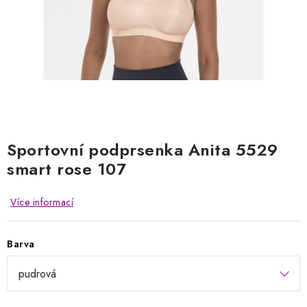
Kontakty
Jak nakupovat
Obchodní podmínky
Podmínky ochrany osobních údajů
Napište nám
Reklamace a vrácení zboží
Sportovní podprsenka Anita 5529
smart rose 107
Více informací
Barva