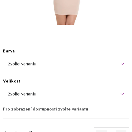
Kontakty
Jak nakupovat
Obchodní podmínky
Podmínky ochrany osobních údajů
Napište nám
Reklamace a vrácení zboží
Barva
Velikost