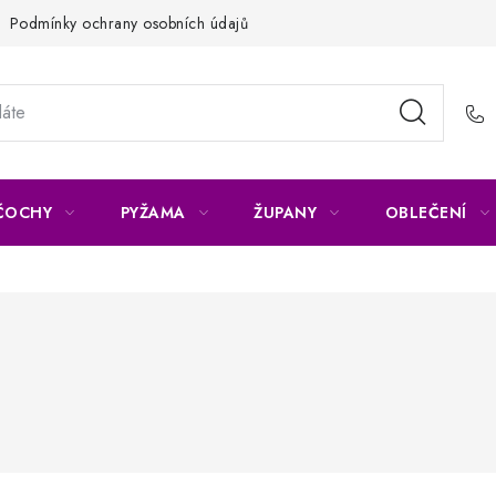
Podmínky ochrany osobních údajů
Napište nám
Reklamace 
ČOCHY
PYŽAMA
ŽUPANY
OBLEČENÍ