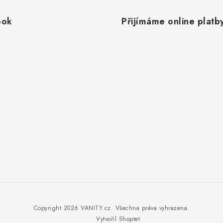
ook
Přijímáme online platb
Copyright 2026
VANITY.cz
. Všechna práva vyhrazena.
Vytvořil Shoptet