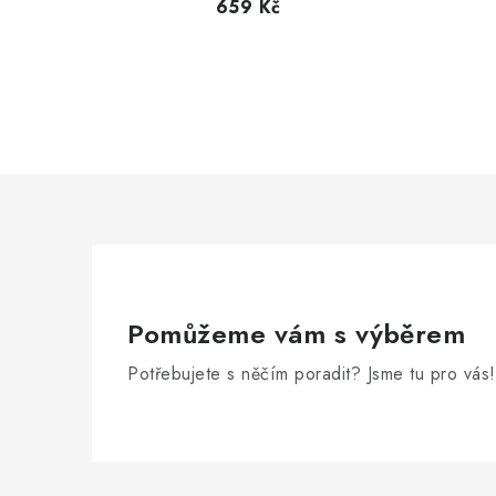
659 Kč
Pomůžeme vám s výběrem
Potřebujete s něčím poradit? Jsme tu pro vás!
Z