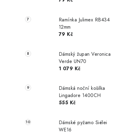
Ramínka Julimex RB434
12mm
79 Kč
Dámský župan Veronica
Verde UN70
1 079 Kč
Dámská noční košilka
Lingadore 1400CH
555 Kč
Dámské pyžamo Siélei
WE16