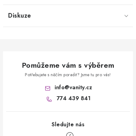
Diskuze
Pomůžeme vám s výběrem
Potřebujete s něčím poradit? Jsme tu pro vás!
info
@
vanity.cz
774 439 841