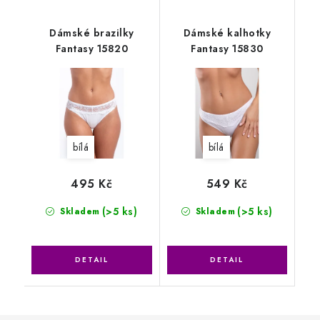
Dámské brazilky
Dámské kalhotky
Fantasy 15820
Fantasy 15830
bílá
bílá
495 Kč
549 Kč
(>5 ks)
(>5 ks)
Skladem
Skladem