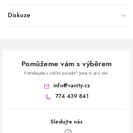
Diskuze
Pomůžeme vám s výběrem
Potřebujete s něčím poradit? Jsme tu pro vás!
info
@
vanity.cz
774 439 841